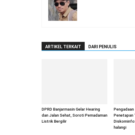
ARTIKEL TERKAIT
DARI PENULIS
DPRD Banjarmasin Gelar Hearing
Pengadaan T
dan Jalan Sehat, Soroti Pemadaman
Penetapan 
Listrik Bergilir
Diskominfo:
halangi