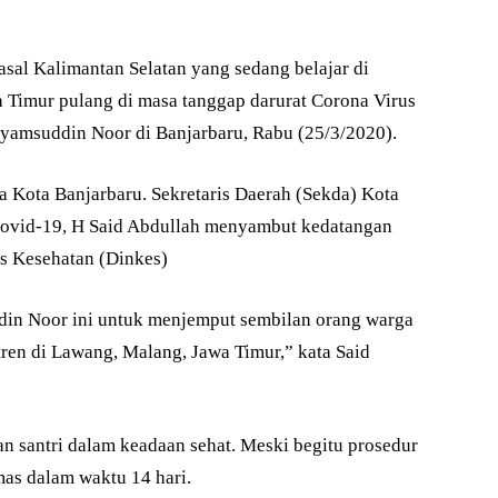
asal Kalimantan Selatan yang sedang belajar di
 Timur pulang di masa tanggap darurat Corona Virus
Syamsuddin Noor di Banjarbaru, Rabu (25/3/2020).
ga Kota Banjarbaru. Sekretaris Daerah (Sekda) Kota
Covid-19, H Said Abdullah menyambut kedatangan
as Kesehatan (Dinkes)
in Noor ini untuk menjemput sembilan orang warga
ren di Lawang, Malang, Jawa Timur,” kata Said
n santri dalam keadaan sehat. Meski begitu prosedur
mas dalam waktu 14 hari.