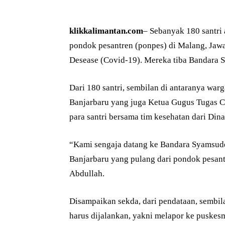
klikkalimantan.com
– Sebanyak 180 santri 
pondok pesantren (ponpes) di Malang, Jawa
Desease (Covid-19). Mereka tiba Bandara 
Dari 180 santri, sembilan di antaranya war
Banjarbaru yang juga Ketua Gugus Tugas 
para santri bersama tim kesehatan dari Din
“Kami sengaja datang ke Bandara Syamsudd
Banjarbaru yang pulang dari pondok pesant
Abdullah.
Disampaikan sekda, dari pendataan, sembila
harus dijalankan, yakni melapor ke puskes