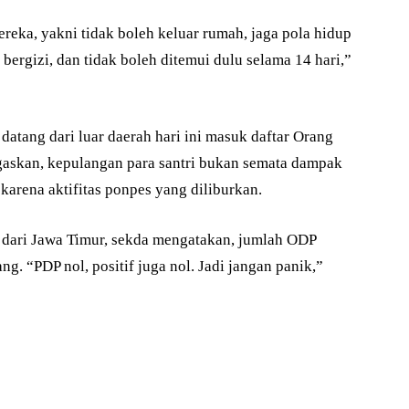
reka, yakni tidak boleh keluar rumah, jaga pola hidup
bergizi, dan tidak boleh ditemui dulu selama 14 hari,”
datang dari luar daerah hari ini masuk daftar Orang
skan, kepulangan para santri bukan semata dampak
karena aktifitas ponpes yang diliburkan.
 dari Jawa Timur, sekda mengatakan, jumlah ODP
g. “PDP nol, positif juga nol. Jadi jangan panik,”