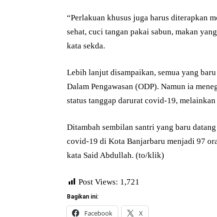
“Perlakuan khusus juga harus diterapkan me
sehat, cuci tangan pakai sabun, makan yang 
kata sekda.
Lebih lanjut disampaikan, semua yang baru 
Dalam Pengawasan (ODP). Namun ia menega
status tanggap darurat covid-19, melainkan 
Ditambah sembilan santri yang baru datang
covid-19 di Kota Banjarbaru menjadi 97 oran
kata Said Abdullah. (to/klik)
Post Views:
1,721
Bagikan ini:
Facebook
X