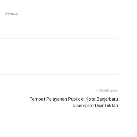
Advnativ
Artikulli tjetër
Tempat Pelayanan Publik di Kota Banjarbaru
Disemprot Disinfektan