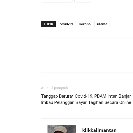
TOPIK
covid-19
korona
utama
Artikulli paraprak
Tanggap Darurat Covid-19, PDAM Intan Banjar
Imbau Pelanggan Bayar Tagihan Secara Online
klikkalimantan