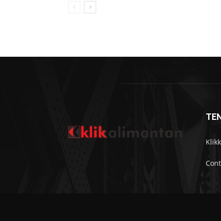
TE
Klik
Cont