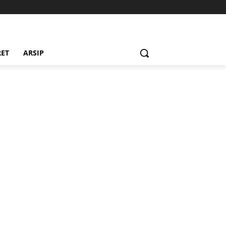
RET
ARSIP