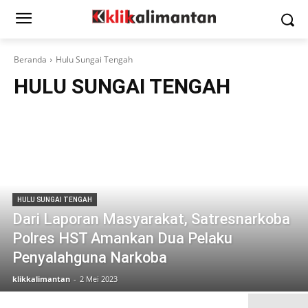
Beranda
Hulu Sungai Tengah
HULU SUNGAI TENGAH
HULU SUNGAI TENGAH
Dari Laporan Masyarakat, Satresnarkoba
Polres HST Amankan Dua Pelaku
Penyalahguna Narkoba
klikkalimantan
-
2 Mei 2023