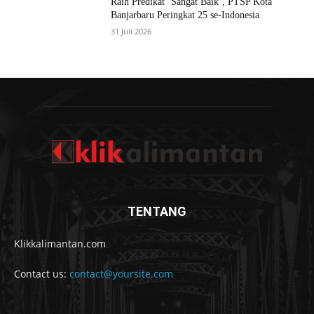
Raih Predikat ‘Sangat Baik’, PTSP Kota
Banjarbaru Peringkat 25 se-Indonesia
31 Juli 2026
TENTANG
Klikkalimantan.com
Contact us:
contact@yoursite.com