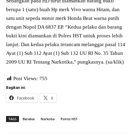
Sedangkan pada HD turut diamankan barang bukti
berupa 1 (satu) buah Hp merk Vivo warna Hitam, dan
satu unit sepeda motor merk Honda Beat warna putih
dengan Nopol DA 6837 EP. “Kedua pelaku dan barang
bukti kini diamankan di Polres HST untuk proses lebih
lanjut. Dan kedua pelaku terancam melanggar pasal 114
Ayat (1) Sub 112 Ayat (1) Sub 132 UU RI No. 35 Tahun
2009 UU RI Tentang Narkotika,” pungkasnya. (sa/klik)
Post Views:
755
Bagikan ini:
Facebook
X
TAGS
Barabai
Narkoba
Polres HST