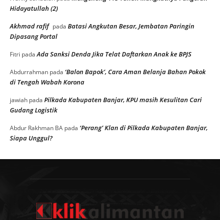
Hidayatullah (2)
Akhmad rafif
Batasi Angkutan Besar, Jembatan Paringin
pada
Dipasang Portal
Ada Sanksi Denda Jika Telat Daftarkan Anak ke BPJS
Fitri
pada
‘Balon Bapok’, Cara Aman Belanja Bahan Pokok
Abdurrahman
pada
di Tengah Wabah Korona
Pilkada Kabupaten Banjar, KPU masih Kesulitan Cari
jawiah
pada
Gudang Logistik
‘Perang’ Klan di Pilkada Kabupaten Banjar,
Abdur Rakhman BA
pada
Siapa Unggul?