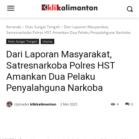
Beranda
Hulu Sungai Tengah
Dari Laporan Masyarakat,
Satresnarkoba Polres HST Amankan Dua Pelaku Penyalahguna Narkoba
Hulu Sungai Tengah
Utama
Dari Laporan Masyarakat,
Satresnarkoba Polres HST
Amankan Dua Pelaku
Penyalahguna Narkoba
Uploader
klikkalimantan
2 Mei 2023
4
0