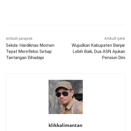
Artikulli paraprak
Artikulli tjetër
Sekda: Hardiknas Momen
Wujudkan Kabupaten Banjar
Tepat Merefleksi Setiap
Lebih Baik, Dua ASN Ajukan
Tantangan Dihadapi
Pensiun Dini
klikkalimantan