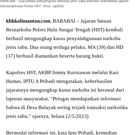
NARKOBA - Dua pelaku penyahguna narkoba jenis sabu berhasil diamankan jajaran
Satresnarkoba Polres HST. (foto: sa/klik)
klikkalimantan.com
, BARABAI – Jajaran Satuan
Resnarkoba Polres Hulu Sungai Tengah (HST) kembali
berhasil mengungkap kasus penyalahgunaan narkoba
jenis sabu. Dua orang terduga pelaku, MA (39) dan HD
(37) berhasil diamankan beserta barang bukti.
Kapolres HST, AKBP Jimmy Kurniawan melalui Kasi
Humas, IPTU A Pribadi mengatakan, keberhasilan
jajarannya mengungkap kasus narkoba ini berawal dari
laporan masyarakat. “Petugas mendapatkan informasi
bahwa di Desa Bulayak sering terjadi transaksi narkotika
jenis sabu,” ujarnya, Selasa (2/5/2023)
Bermodal informasi ini, kata Iptu Pribadi, kemudian