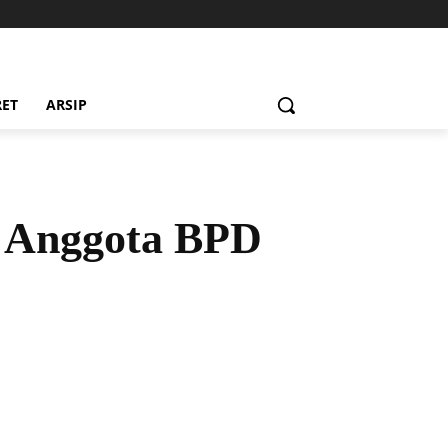
RET
ARSIP
n Anggota BPD