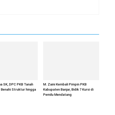
ma SK, DPC PKB Tanah
M. Zaini Kembali Pimpin PKB
Benahi Struktur hingga
Kabupaten Banjar, Bidik 7 Kursi di
Pemilu Mendatang