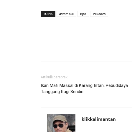
TOPIK
astambul
Bpd
Pilkades
Artikulli paraprak
Ikan Mati Massal di Karang Intan, Pebudidaya
Tanggung Rugi Sendiri
klikkalimantan