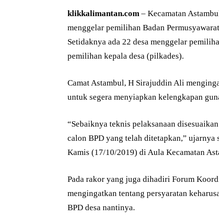
klikkalimantan.com
– Kecamatan Astambul,
menggelar pemilihan Badan Permusyawarata
Setidaknya ada 22 desa menggelar pemili
pemilihan kepala desa (pilkades).
Camat Astambul, H Sirajuddin Ali menginga
untuk segera menyiapkan kelengkapan gun
“Sebaiknya teknis pelaksanaan disesuaikan 
calon BPD yang telah ditetapkan,” ujarnya s
Kamis (17/10/2019) di Aula Kecamatan Ast
Pada rakor yang juga dihadiri Forum Koord
mengingatkan tentang persyaratan keharus
BPD desa nantinya.