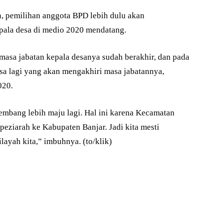
n, pemilihan anggota BPD lebih dulu akan
epala desa di medio 2020 mendatang.
masa jabatan kepala desanya sudah berakhir, dan pada
sa lagi yang akan mengakhiri masa jabatannya,
020.
embang lebih maju lagi. Hal ini karena Kecamatan
peziarah ke Kabupaten Banjar. Jadi kita mesti
ayah kita,” imbuhnya. (to/klik)