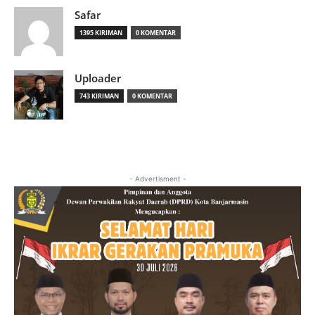
Safar
1395 KIRIMAN
0 KOMENTAR
Uploader
743 KIRIMAN
0 KOMENTAR
- Advertisment -