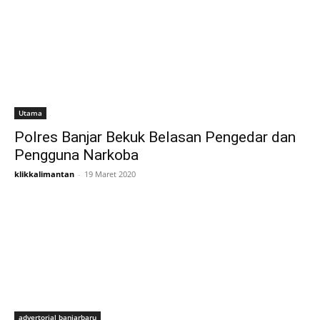
Utama
Polres Banjar Bekuk Belasan Pengedar dan
Pengguna Narkoba
klikkalimantan
-
19 Maret 2020
advertorial banjarbaru