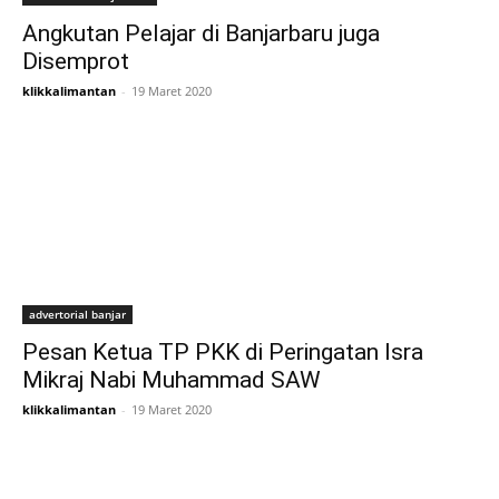
Angkutan Pelajar di Banjarbaru juga
Disemprot
klikkalimantan
-
19 Maret 2020
advertorial banjar
Pesan Ketua TP PKK di Peringatan Isra
Mikraj Nabi Muhammad SAW
klikkalimantan
-
19 Maret 2020