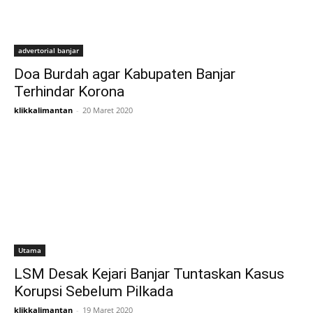
advertorial banjar
Doa Burdah agar Kabupaten Banjar
Terhindar Korona
klikkalimantan
-
20 Maret 2020
Utama
LSM Desak Kejari Banjar Tuntaskan Kasus
Korupsi Sebelum Pilkada
klikkalimantan
-
19 Maret 2020