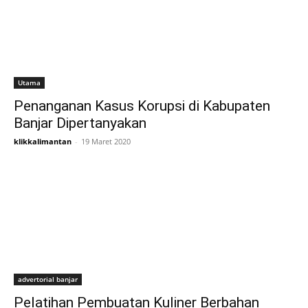
Utama
Penanganan Kasus Korupsi di Kabupaten
Banjar Dipertanyakan
klikkalimantan
-
19 Maret 2020
advertorial banjar
Pelatihan Pembuatan Kuliner Berbahan