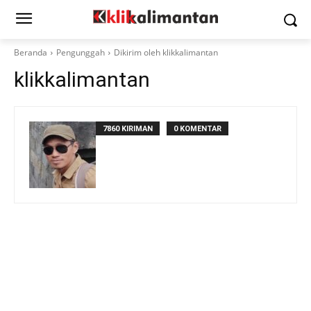
Beranda
Pengunggah
Dikirim oleh klikkalimantan
klikkalimantan
7860 KIRIMAN
0 KOMENTAR