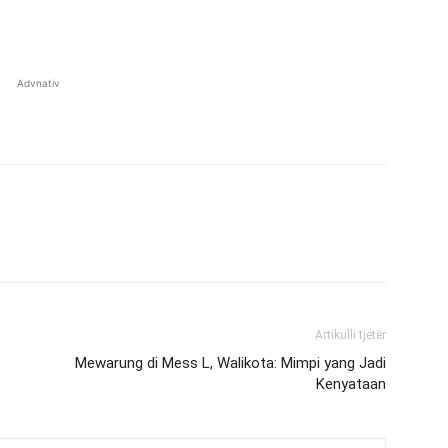
Advnativ
Artikulli tjetër
Mewarung di Mess L, Walikota: Mimpi yang Jadi
Kenyataan