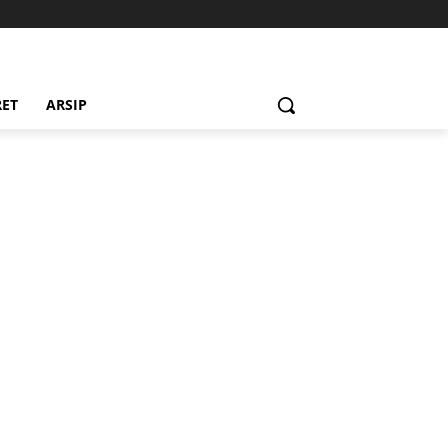
RET
ARSIP