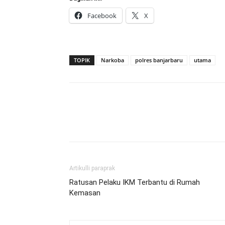
Facebook
X
TOPIK
Narkoba
polres banjarbaru
utama
Artikulli paraprak
Ratusan Pelaku IKM Terbantu di Rumah
Kemasan