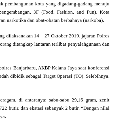
kuk pembangunan kota yang digadang-gadang menuju
 pengembangan, 3F (Food, Fashion, and Fun), Kota
ran narkotika dan obat-obatan berbahaya (narkoba).
ang dilaksanakan 14 – 27 Oktober 2019, jajaran Polres
orang ditangkap lantaran terlibat penyalahgunaan dan
apolres Banjarbaru, AKBP Kelana Jaya saat konferensi
sudah dibidik sebagai Target Operasi (TO). Selebihnya,
eragam, di antaranya; sabu-sabu 29,16 gram, zenit
722 butir, dan ekstasi sebanyak 2 butir. “Dengan nilai
ya.