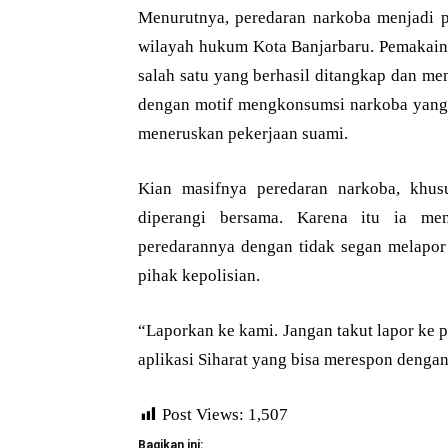
Menurutnya, peredaran narkoba menjadi pe
wilayah hukum Kota Banjarbaru. Pemakainy
salah satu yang berhasil ditangkap dan m
dengan motif mengkonsumsi narkoba yang j
meneruskan pekerjaan suami.
Kian masifnya peredaran narkoba, khus
diperangi bersama. Karena itu ia me
peredarannya dengan tidak segan melapor
pihak kepolisian.
“Laporkan ke kami. Jangan takut lapor ke 
aplikasi Siharat yang bisa merespon dengan 
Post Views:
1,507
Bagikan ini: