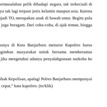
rmasalahan pelik dihadapi negara, tak terkecuali di
a tak lagi terpaut jenis kelamin maupun usia. Karena
enjadi TO, merupakan anak di bawah umur. Begitu pula
uga beragam. Dari coba-coba, di ajak teman, hingga
usnya di Kota Banjarbaru menurut Kapolres harus
ngimbau masyarakat untuk bersama memberantas
 jika mengetahui adanya penyalahgunaan narkoba ke
pihak Kepolisan, apalagi Polres Banjarbaru mempunyai
cepat,” kata kapolres. (to/klik)