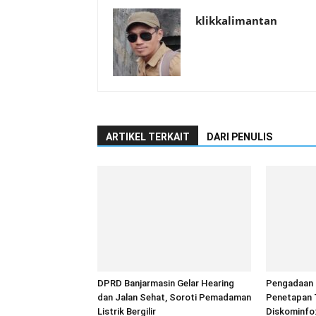
klikkalimantan
ARTIKEL TERKAIT
DARI PENULIS
DPRD Banjarmasin Gelar Hearing
Pengadaan T
dan Jalan Sehat, Soroti Pemadaman
Penetapan 
Listrik Bergilir
Diskominfo: