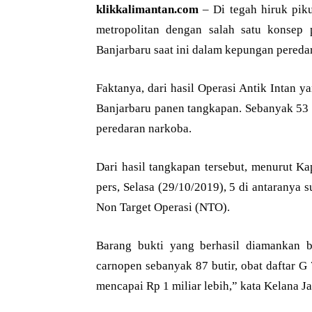
klikkalimantan.com
– Di tegah hiruk pi
metropolitan dengan salah satu konsep
Banjarbaru saat ini dalam kepungan pereda
Faktanya, dari hasil Operasi Antik Intan y
Banjarbaru panen tangkapan. Sebanyak 53 
peredaran narkoba.
Dari hasil tangkapan tersebut, menurut K
pers, Selasa (29/10/2019), 5 di antaranya 
Non Target Operasi (NTO).
Barang bukti yang berhasil diamankan b
carnopen sebanyak 87 butir, obat daftar G 
mencapai Rp 1 miliar lebih,” kata Kelana Ja