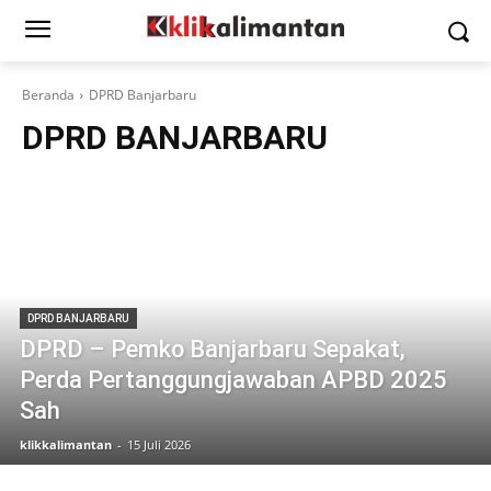
Beranda
DPRD Banjarbaru
DPRD BANJARBARU
DPRD BANJARBARU
DPRD – Pemko Banjarbaru Sepakat,
Perda Pertanggungjawaban APBD 2025
Sah
klikkalimantan
-
15 Juli 2026