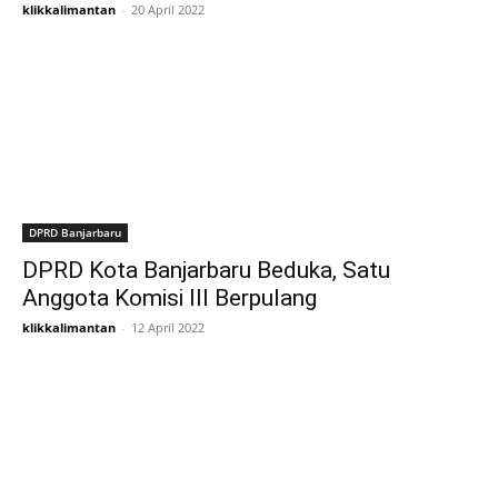
klikkalimantan
-
20 April 2022
DPRD Banjarbaru
DPRD Kota Banjarbaru Beduka, Satu
Anggota Komisi III Berpulang
klikkalimantan
-
12 April 2022