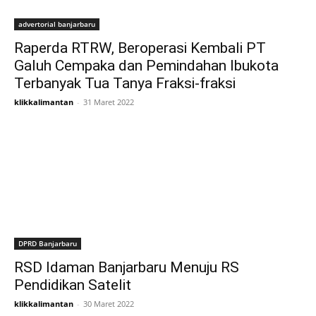
advertorial banjarbaru
Raperda RTRW, Beroperasi Kembali PT
Galuh Cempaka dan Pemindahan Ibukota
Terbanyak Tua Tanya Fraksi-fraksi
klikkalimantan
-
31 Maret 2022
DPRD Banjarbaru
RSD Idaman Banjarbaru Menuju RS
Pendidikan Satelit
klikkalimantan
-
30 Maret 2022