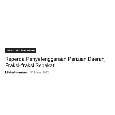
advertorial banjarbaru
Raperda Penyelenggaraan Perizian Daerah,
Fraksi-fraksi Sepakat
klikkalimantan
-
31 Maret 2022