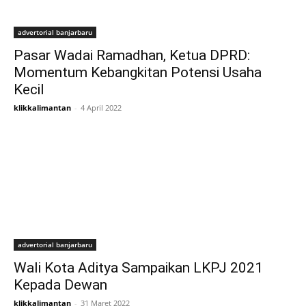
advertorial banjarbaru
Pasar Wadai Ramadhan, Ketua DPRD:
Momentum Kebangkitan Potensi Usaha
Kecil
klikkalimantan
-
4 April 2022
advertorial banjarbaru
Wali Kota Aditya Sampaikan LKPJ 2021
Kepada Dewan
klikkalimantan
-
31 Maret 2022