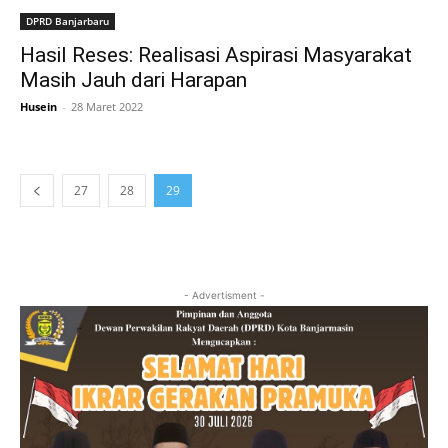
DPRD Banjarbaru
Hasil Reses: Realisasi Aspirasi Masyarakat
Masih Jauh dari Harapan
Husein
-
28 Maret 2022
27
28
29
- Advertisment -