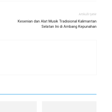
Artikulli tjetër
Kesenian dan Alat Musik Tradisional Kalimantan
Selatan Ini di Ambang Kepunahan