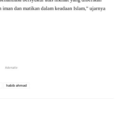
n iman dan matikan dalam keadaan Islam,” ujarnya
Advnativ
habib ahmad