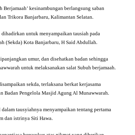
uh Berjamaah’ kesinambungan berlangsung saban
n Trikora Banjarbaru, Kalimantan Selatan.
 dihadirkan untuk menyampaikan tausiah pada
rah (Sekda) Kota Banjarbaru, H Said Abdullah.
ipanjangkan umur, dan disehatkan badan sehingga
unawwarah untuk melaksanakan salat Subuh berjamaah.
isampaikan sekda, terlaksana berkat kerjasama
an Badan Pengelola Masjid Agung Al Munawwarah.
 dalam tausyiahnya menyampaikan tentang pertama
 dan istrinya Siti Hawa.
enantiasa bersyukur atas nikmat yang diberikan