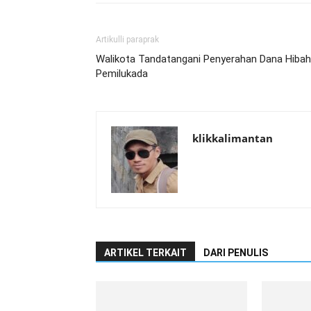
Artikulli paraprak
Walikota Tandatangani Penyerahan Dana Hibah
Pemilukada
klikkalimantan
ARTIKEL TERKAIT
DARI PENULIS