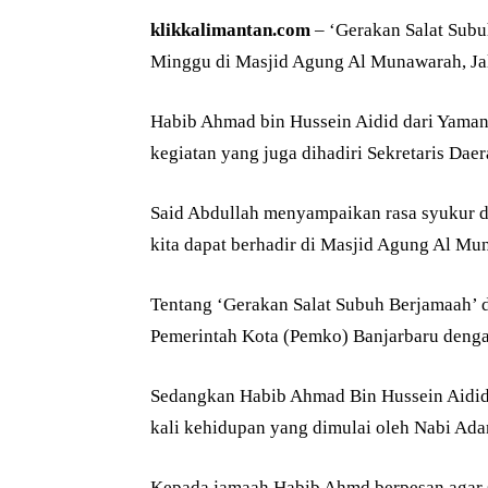
klikkalimantan.com
– ‘Gerakan Salat Sub
Minggu di Masjid Agung Al Munawarah, Jala
Habib Ahmad bin Hussein Aidid dari Yaman
kegiatan yang juga dihadiri Sekretaris Dae
Said Abdullah menyampaikan rasa syukur d
kita dapat berhadir di Masjid Agung Al M
Tentang ‘Gerakan Salat Subuh Berjamaah’ d
Pemerintah Kota (Pemko) Banjarbaru deng
Sedangkan Habib Ahmad Bin Hussein Aidid
kali kehidupan yang dimulai oleh Nabi Adam
Kepada jamaah Habib Ahmd berpesan agar s