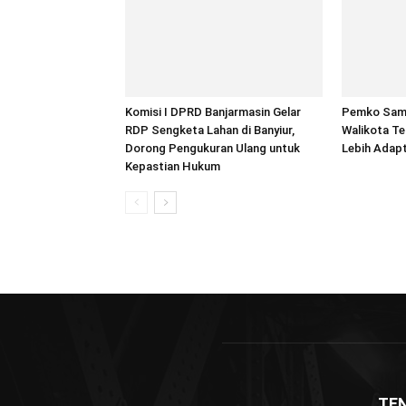
Komisi I DPRD Banjarmasin Gelar
Pemko Sam
RDP Sengketa Lahan di Banyiur,
Walikota T
Dorong Pengukuran Ulang untuk
Lebih Adapt
Kepastian Hukum
TE