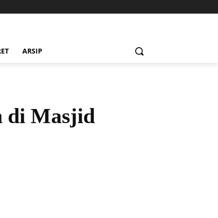
RET
ARSIP
 di Masjid