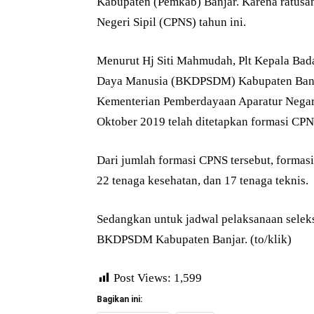
Kabupaten (Pemkab) Banjar. Karena ratusan
Negeri Sipil (CPNS) tahun ini.
Menurut Hj Siti Mahmudah, Plt Kepala Ba
Daya Manusia (BKDPSDM) Kabupaten Banjar
Kementerian Pemberdayaan Aparatur Negar
Oktober 2019 telah ditetapkan formasi CP
Dari jumlah formasi CPNS tersebut, formasi
22 tenaga kesehatan, dan 17 tenaga teknis.
Sedangkan untuk jadwal pelaksanaan selek
BKDPSDM Kabupaten Banjar. (to/klik)
Post Views:
1,599
Bagikan ini: