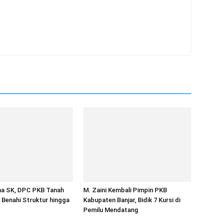
ma SK, DPC PKB Tanah
M. Zaini Kembali Pimpin PKB
Benahi Struktur hingga
Kabupaten Banjar, Bidik 7 Kursi di
Pemilu Mendatang