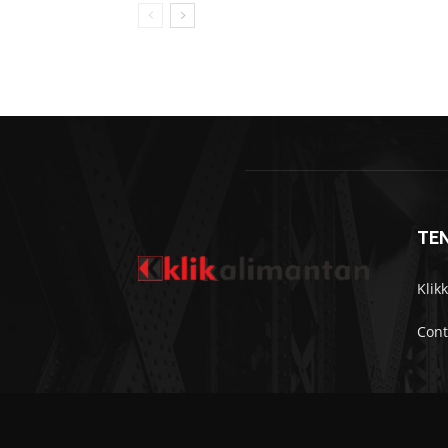
TE
Klik
Cont