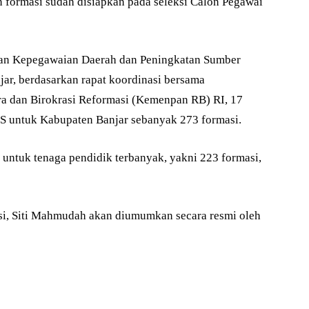
 formasi sudah disiapkan pada seleksi Calon Pegawai
dan Kepegawaian Daerah dan Peningkatan Sumber
, berdasarkan rapat koordinasi bersama
a dan Birokrasi Reformasi (Kemenpan RB) RI, 17
NS untuk Kabupaten Banjar sebanyak 273 formasi.
 untuk tenaga pendidik terbanyak, yakni 223 formasi,
si, Siti Mahmudah akan diumumkan secara resmi oleh