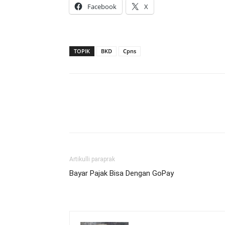
Facebook
X
TOPIK
BKD
Cpns
Artikulli paraprak
Bayar Pajak Bisa Dengan GoPay