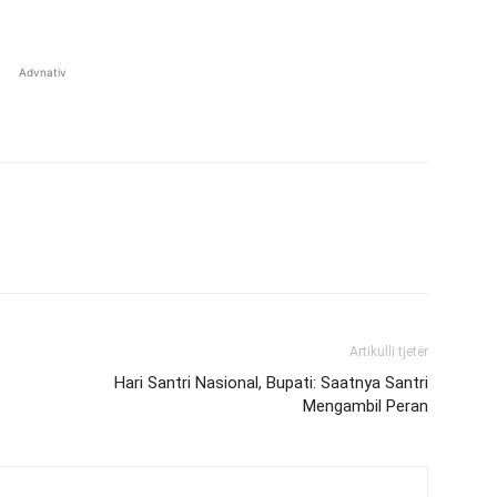
Advnativ
Artikulli tjetër
Hari Santri Nasional, Bupati: Saatnya Santri
Mengambil Peran