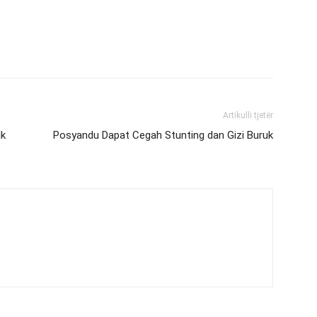
Artikulli tjetër
ik
Posyandu Dapat Cegah Stunting dan Gizi Buruk