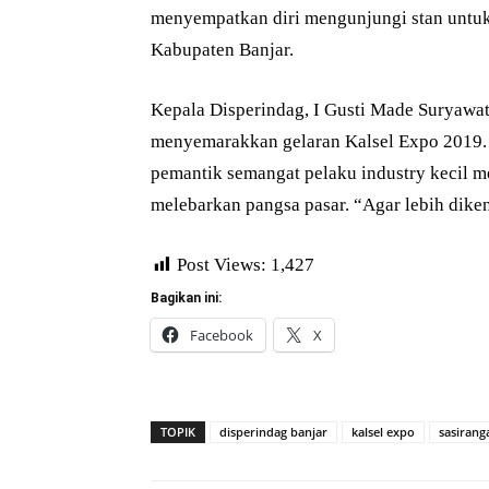
menyempatkan diri mengunjungi stan untuk m
Kabupaten Banjar.
Kepala Disperindag, I Gusti Made Suryawa
menyemarakkan gelaran Kalsel Expo 2019. I
pemantik semangat pelaku industry kecil 
melebarkan pangsa pasar. “Agar lebih dikena
Post Views:
1,427
Bagikan ini:
Facebook
X
TOPIK
disperindag banjar
kalsel expo
sasirang