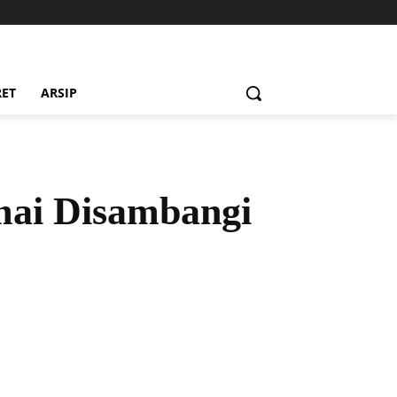
RET
ARSIP
mai Disambangi