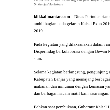
KALSEL EXPO - Stan Disperindag Kabupaten Banjar di gelar
Dr Murdjani Banjarbaru.
klikkalimantan.com
– Dinas Perindustrian
ambil bagian pada gelaran Kalsel Expo 201
2019.
Pada kegiatan yang dilaksanakan dalam ran
Disperindag berkolaborasi dengan Dewan K
stan.
Selama kegiatan berlangsung, pengunjung s
Kabupaten Banjar yang memajang berbagai 
makanan dan minuman dengan kemasan yan
dan berbagai macam motif kain sasirangan.
Bahkan saat pembukaan, Gubernur Kalsel H 