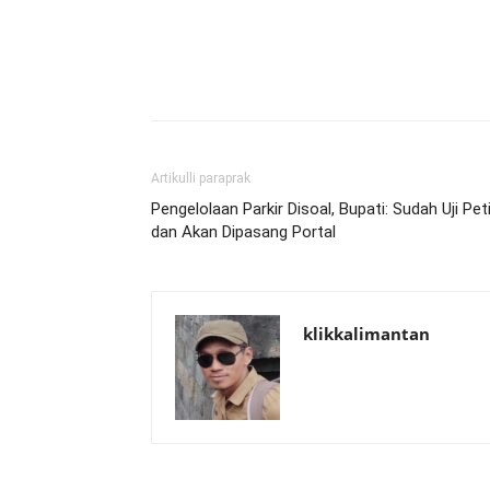
Artikulli paraprak
Pengelolaan Parkir Disoal, Bupati: Sudah Uji Pet
dan Akan Dipasang Portal
klikkalimantan