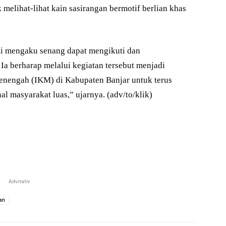
elihat-lihat kain sasirangan bermotif berlian khas
ti mengaku senang dapat mengikuti dan
a berharap melalui kegiatan tersebut menjadi
menengah (IKM) di Kabupaten Banjar untuk terus
l masyarakat luas,” ujarnya. (adv/to/klik)
Advnativ
an