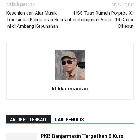
Artikulli paraprak
Artikulli tjetër
Kesenian dan Alat Musik
HSS Tuan Rumah Porprov XI,
Tradisional Kalimantan Selatan
Pembangunan Vanue 14 Cabor
Ini di Ambang Kepunahan
Dikebut
klikkalimantan
ARTIKEL TERKAIT
DARI PENULIS
PKB Banjarmasin Targetkan 8 Kursi