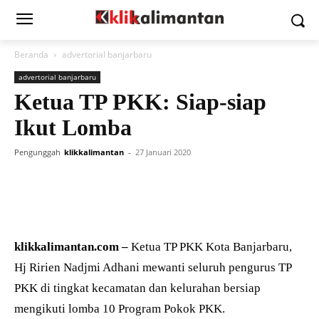
Beranda
advertorial banjarbaru
advertorial banjarbaru
Ketua TP PKK: Siap-siap
Ikut Lomba
Pengunggah
klikkalimantan
-
27 Januari 2020
klikkalimantan.com –
Ketua TP PKK Kota Banjarbaru,
Hj Ririen Nadjmi Adhani mewanti seluruh pengurus TP
PKK di tingkat kecamatan dan kelurahan bersiap
mengikuti lomba 10 Program Pokok PKK.