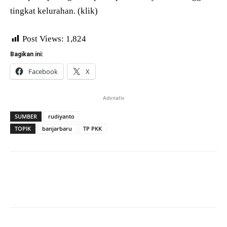
tingkat kelurahan. (klik)
Post Views:
1,824
Bagikan ini:
Facebook
X
Advnativ
SUMBER
rudiyanto
TOPIK
banjarbaru
TP PKK