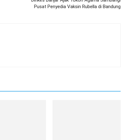
Dinkes Banjar Ajak Tokoh Agama Sambangi
Pusat Penyedia Vaksin Rubella di Bandung