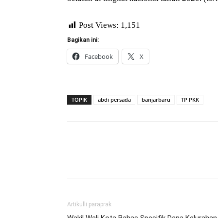
Post Views:
1,151
Bagikan ini:
Facebook
X
TOPIK
abdi persada
banjarbaru
TP PKK
Artikulli paraprak