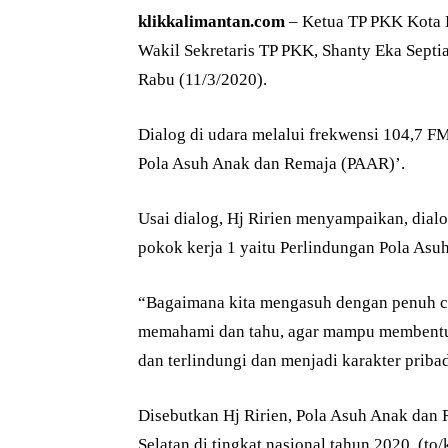
klikkalimantan.com
– Ketua TP PKK Kota B
Wakil Sekretaris TP PKK, Shanty Eka Septia
Rabu (11/3/2020).
Dialog di udara melalui frekwensi 104,7 F
Pola Asuh Anak dan Remaja (PAAR)’.
Usai dialog, Hj Ririen menyampaikan, dialo
pokok kerja 1 yaitu Perlindungan Pola As
“Bagaimana kita mengasuh dengan penuh ci
memahami dan tahu, agar mampu membentuk 
dan terlindungi dan menjadi karakter pribad
Disebutkan Hj Ririen, Pola Asuh Anak dan
Selatan di tingkat nasional tahun 2020. (to/