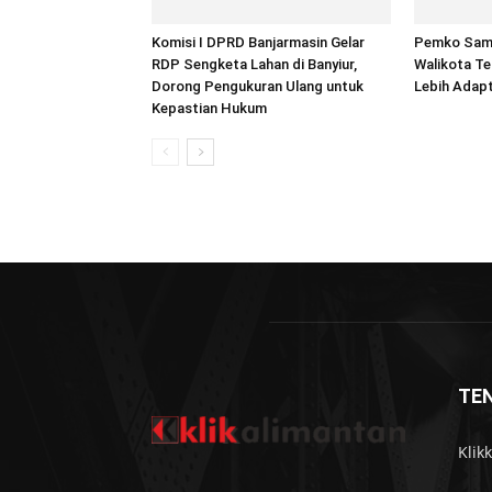
Komisi I DPRD Banjarmasin Gelar
Pemko Sam
RDP Sengketa Lahan di Banyiur,
Walikota T
Dorong Pengukuran Ulang untuk
Lebih Adapt
Kepastian Hukum
TE
Klik