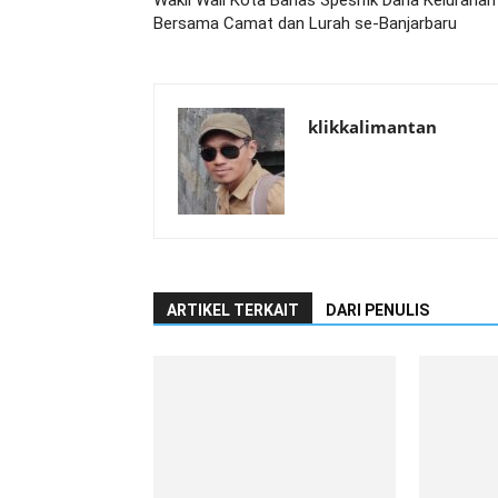
Wakil Wali Kota Bahas Spesifik Dana Kelurahan
Bersama Camat dan Lurah se-Banjarbaru
klikkalimantan
ARTIKEL TERKAIT
DARI PENULIS