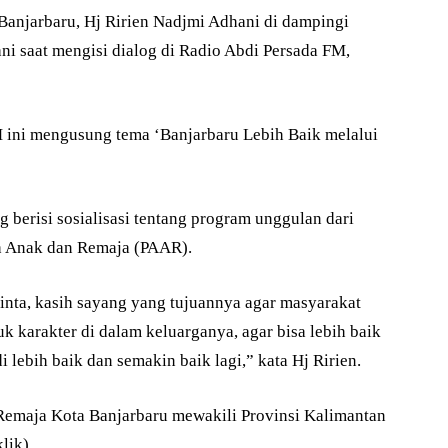
anjarbaru, Hj Ririen Nadjmi Adhani di dampingi
ni saat mengisi dialog di Radio Abdi Persada FM,
M ini mengusung tema ‘Banjarbaru Lebih Baik melalui
g berisi sosialisasi tentang program unggulan dari
uh Anak dan Remaja (PAAR).
nta, kasih sayang yang tujuannya agar masyarakat
karakter di dalam keluarganya, agar bisa lebih baik
i lebih baik dan semakin baik lagi,” kata Hj Ririen.
 Remaja Kota Banjarbaru mewakili Provinsi Kalimantan
klik)