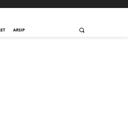
RET
ARSIP