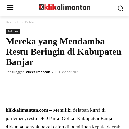
Beranda
Politika
Politika
Mereka yang Mendamba
Restu Beringin di Kabupaten
Banjar
Pengunggah
klikkalimantan
-
15 Oktober 2019
klikkalimantan.com –
Memiliki delapan kursi di
parlemen, restu DPD Partai Golkar Kabupaten Banjar
didamba banyak bakal calon di pemilihan kepala daerah