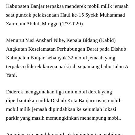
Kabupaten Banjar terpaksa menderek mobil milik jemaah
saat puncak pelaksanaan Haul ke-15 Syekh Muhammad
Zaini bin Abdul, Minggu (1/3/2020).
Menurut Yusi Anshari Nihe, Kepala Bidang (Kabid)
Angkutan Keselamatan Perhubungan Darat pada Dishub
Kabupaten Banjar, sebanyak 32 mobil jemaah yang
terpaksa diderek karena parkir di sepanjang bahu Jalan A
Yani.
Diderek menggunakan tiga unit mobil derek yang
diperbantukan milik Dishub Kota Banjarmasin, mobil-
mobil milik jemaah dipindahkan ke sejumlah lokasi
parkir yang masih memungkinkan menampung mobil.
Agar jemaah pemilik mobil tak kebingungan mobilnya