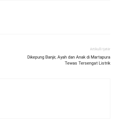
Artikulli tjetër
Dikepung Banjir, Ayah dan Anak di Martapura
Tewas Tersengat Listrik