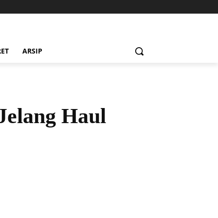
RET
ARSIP
Jelang Haul