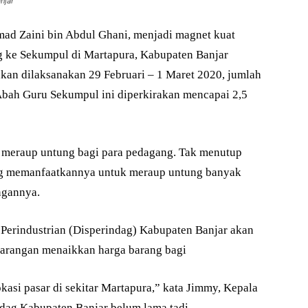
njar
d Zaini bin Abdul Ghani, menjadi magnet kuat
 ke Sekumpul di Martapura, Kabupaten Banjar
akan dilaksanakan 29 Februari – 1 Maret 2020, jumlah
bah Guru Sekumpul ini diperkirakan mencapai 2,5
g meraup untung bagi para pedagang. Tak menutup
ng memanfaatkannya untuk meraup untung banyak
ngannya.
 Perindustrian (Disperindag) Kabupaten Banjar akan
larangan menaikkan harga barang bagi
asi pasar di sekitar Martapura,” kata Jimmy, Kepala
dag Kabupaten Banjar belum lama tadi.