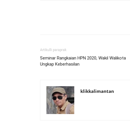
Artikulli paraprak
Seminar Rangkaian HPN 2020, Wakil Walikota
Ungkap Keberhasilan
klikkalimantan