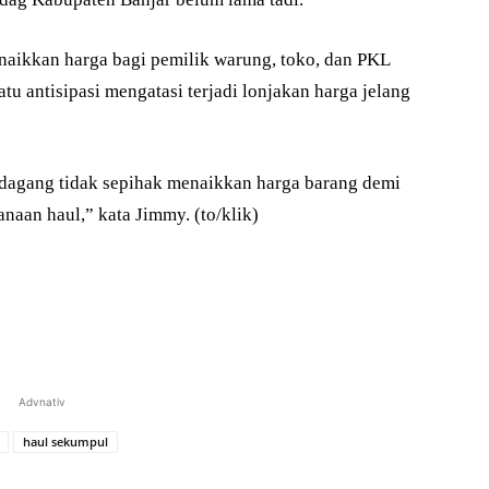
aikkan harga bagi pemilik warung, toko, dan PKL
u antisipasi mengatasi terjadi lonjakan harga jelang
dagang tidak sepihak menaikkan harga barang demi
aan haul,” kata Jimmy. (to/klik)
Advnativ
haul sekumpul