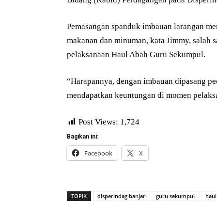
Pemasangan spanduk imbauan larangan men
makanan dan minuman, kata Jimmy, salah sat
pelaksanaan Haul Abah Guru Sekumpul.
“Harapannya, dengan imbauan dipasang pe
mendapatkan keuntungan di momen pelaksan
Post Views:
1,724
Bagikan ini:
Facebook
X
TOPIK
disperindag banjar
guru sekumpul
haul