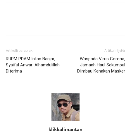
Artikulli paraprak
Artikulli tjetër
RUPM PDAM Intan Banjar,
Waspada Virus Corona,
Syaiful Anwar: Alhamdulillah
Jamaah Haul Sekumpul
Diterima
Diimbau Kenakan Masker
klikkalimantan