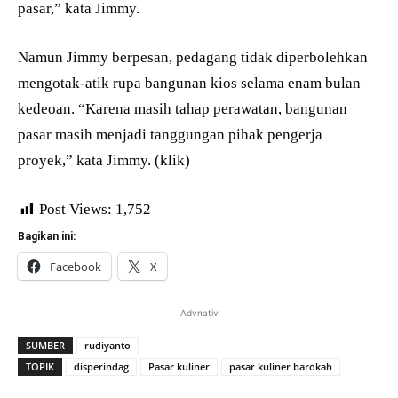
pasar,” kata Jimmy.
Namun Jimmy berpesan, pedagang tidak diperbolehkan
mengotak-atik rupa bangunan kios selama enam bulan
kedeoan. “Karena masih tahap perawatan, bangunan
pasar masih menjadi tanggungan pihak pengerja
proyek,” kata Jimmy. (klik)
Post Views:
1,752
Bagikan ini:
Facebook
X
Advnativ
SUMBER
rudiyanto
TOPIK
disperindag
Pasar kuliner
pasar kuliner barokah