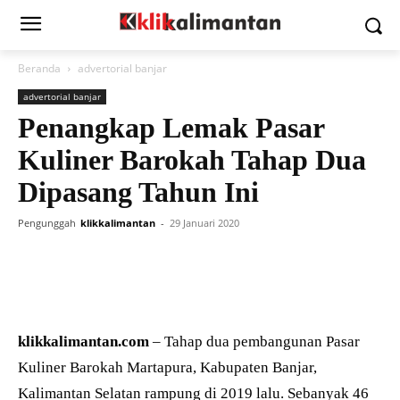
Beranda
advertorial banjar
advertorial banjar
Penangkap Lemak Pasar
Kuliner Barokah Tahap Dua
Dipasang Tahun Ini
Pengunggah
klikkalimantan
-
29 Januari 2020
klikkalimantan.com
– Tahap dua pembangunan Pasar
Kuliner Barokah Martapura, Kabupaten Banjar,
Kalimantan Selatan rampung di 2019 lalu. Sebanyak 46