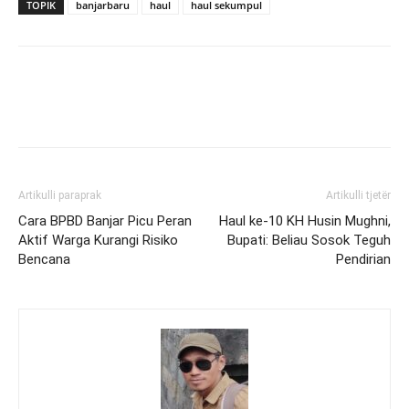
TOPIK
banjarbaru
haul
haul sekumpul
Artikulli paraprak
Artikulli tjetër
Cara BPBD Banjar Picu Peran
Haul ke-10 KH Husin Mughni,
Aktif Warga Kurangi Risiko
Bupati: Beliau Sosok Teguh
Bencana
Pendirian