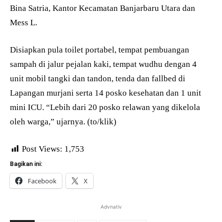
Bina Satria, Kantor Kecamatan Banjarbaru Utara dan
Mess L.
Disiapkan pula toilet portabel, tempat pembuangan
sampah di jalur pejalan kaki, tempat wudhu dengan 4
unit mobil tangki dan tandon, tenda dan fallbed di
Lapangan murjani serta 14 posko kesehatan dan 1 unit
mini ICU. “Lebih dari 20 posko relawan yang dikelola
oleh warga,” ujarnya. (to/klik)
Post Views:
1,753
Bagikan ini:
Facebook
X
Advnativ