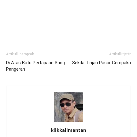
Artikulli paraprak
Artikulli tjetër
Di Atas Batu Pertapaan Sang
Sekda Tinjau Pasar Cempaka
Pangeran
klikkalimantan