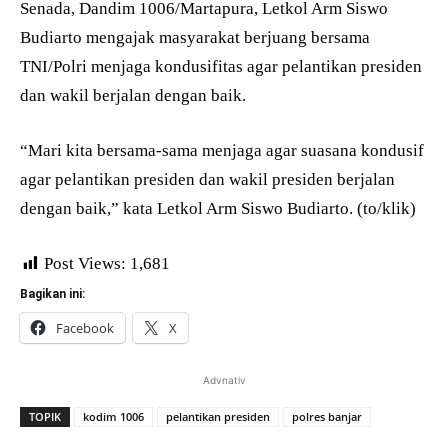
Senada, Dandim 1006/Martapura, Letkol Arm Siswo
Budiarto mengajak masyarakat berjuang bersama
TNI/Polri menjaga kondusifitas agar pelantikan presiden
dan wakil berjalan dengan baik.
“Mari kita bersama-sama menjaga agar suasana kondusif
agar pelantikan presiden dan wakil presiden berjalan
dengan baik,” kata Letkol Arm Siswo Budiarto. (to/klik)
Post Views:
1,681
Bagikan ini:
Facebook
X
Advnativ
TOPIK
kodim 1006
pelantikan presiden
polres banjar