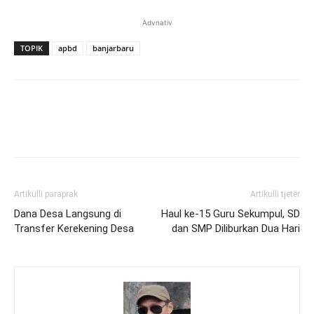
Advnativ
TOPIK
apbd
banjarbaru
Artikulli paraprak
Artikulli tjetër
Dana Desa Langsung di
Haul ke-15 Guru Sekumpul, SD
Transfer Kerekening Desa
dan SMP Diliburkan Dua Hari