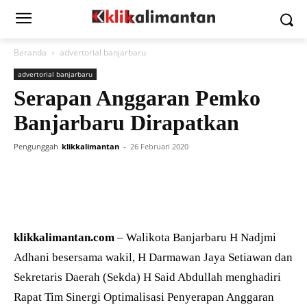
Beranda
advertorial banjarbaru
advertorial banjarbaru
Serapan Anggaran Pemko
Banjarbaru Dirapatkan
Pengunggah
klikkalimantan
-
26 Februari 2020
klikkalimantan.com
– Walikota Banjarbaru H Nadjmi
Adhani besersama wakil, H Darmawan Jaya Setiawan dan
Sekretaris Daerah (Sekda) H Said Abdullah menghadiri
Rapat Tim Sinergi Optimalisasi Penyerapan Anggaran