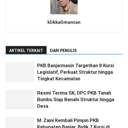
klikkalimantan
ARTIKEL TERKAIT
DARI PENULIS
PKB Banjarmasin Targetkan 8 Kursi
Legislatif, Perkuat Struktur hingga
Tingkat Kecamatan
Resmi Terima SK, DPC PKB Tanah
Bumbu Siap Benahi Struktur hingga
Desa
M. Zaini Kembali Pimpin PKB
Kabupaten Banjar, Bidik 7 Kursi di