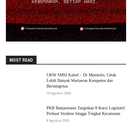
MOST READ
UKW SMSI Kalsel – Dr Moestofo, Cetak
Lebih Banyak Wartawan Kompeten dan
Berintegritas
10 Agustus 2026
PKB Banjarmasin Targetkan 8 Kursi Legislatif,
Perkuat Struktur hingga Tingkat Kecamatan
8 Agustus 2026