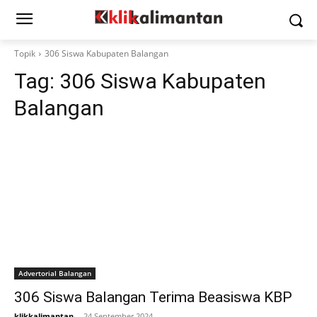
Topik
306 Siswa Kabupaten Balangan
Tag:
306 Siswa Kabupaten
Balangan
Advertorial Balangan
306 Siswa Balangan Terima Beasiswa KBP
klikkalimantan
-
24 September 2024