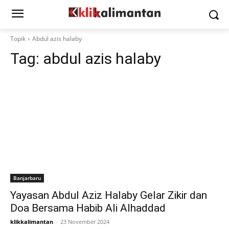
Topik
Abdul azis halaby
Tag:
abdul azis halaby
Banjarbaru
Yayasan Abdul Aziz Halaby Gelar Zikir dan
Doa Bersama Habib Ali Alhaddad
klikkalimantan
-
23 November 2024