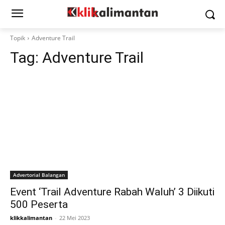
Topik
Adventure Trail
Tag:
Adventure Trail
Advertorial Balangan
Event ‘Trail Adventure Rabah Waluh’ 3 Diikuti
500 Peserta
klikkalimantan
-
22 Mei 2023