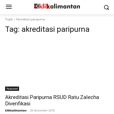
Topik
Akreditasi paripurna
Tag:
akreditasi paripurna
Featured
Akreditasi Paripurna RSUD Ratu Zalecha
Diverifikasi
klikkalimantan
-
26 November 2018