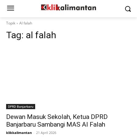
Topik
Al falah
Tag:
al falah
DPRD Banjarbaru
Dewan Masuk Sekolah, Ketua DPRD
Banjarbaru Sambangi MAS Al Falah
klikkalimantan
-
21 April 2026