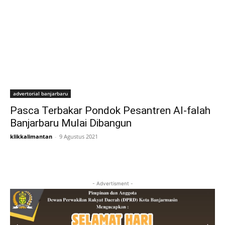
advertorial banjarbaru
Pasca Terbakar Pondok Pesantren Al-falah
Banjarbaru Mulai Dibangun
klikkalimantan
-
9 Agustus 2021
- Advertisment -