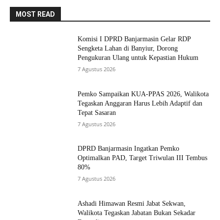
MOST READ
Komisi I DPRD Banjarmasin Gelar RDP
Sengketa Lahan di Banyiur, Dorong
Pengukuran Ulang untuk Kepastian Hukum
7 Agustus 2026
Pemko Sampaikan KUA-PPAS 2026, Walikota
Tegaskan Anggaran Harus Lebih Adaptif dan
Tepat Sasaran
7 Agustus 2026
DPRD Banjarmasin Ingatkan Pemko
Optimalkan PAD, Target Triwulan III Tembus
80%
7 Agustus 2026
Ashadi Himawan Resmi Jabat Sekwan,
Walikota Tegaskan Jabatan Bukan Sekadar