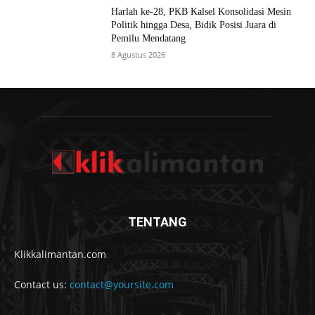
Harlah ke-28, PKB Kalsel Konsolidasi Mesin
Politik hingga Desa, Bidik Posisi Juara di
Pemilu Mendatang
8 Agustus 2026
TENTANG
Klikkalimantan.com
Contact us:
contact@yoursite.com