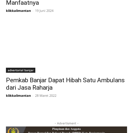
Manfaatnya
klikkalimantan
-
19 Juni 2024
advertorial banjar
Pemkab Banjar Dapat Hibah Satu Ambulans
dari Jasa Raharja
klikkalimantan
-
28 Maret 2022
- Advertisment -