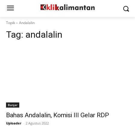
Topik
Andalalin
Tag:
andalalin
Banjar
Bahas Andalalin, Komisi III Gelar RDP
Uploader
-
2 Agustus 2022