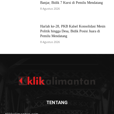
Banjar, Bidik 7 Kursi di Pemilu Mendatang
8 Agustus 2026
Harlah ke-28, PKB Kalsel Konsolidasi Mesin
Politik hingga Desa, Bidik Posisi Juara di
Pemilu Mendatang
8 Agustus 2026
TENTANG