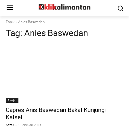
Topik
Anies Baswedan
Tag:
Anies Baswedan
Banjar
Capres Anis Baswedan Bakal Kunjungi
Kalsel
Safar
-
1 Februari 2023