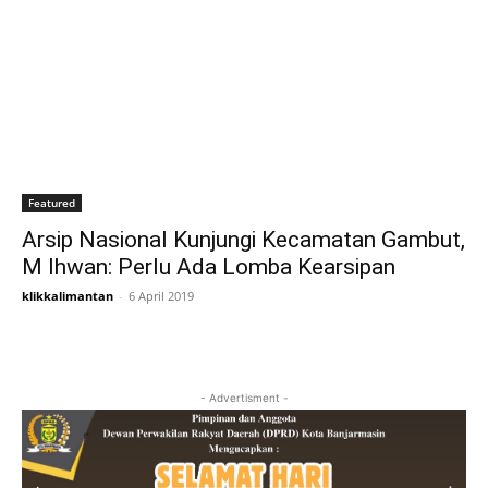
Featured
Arsip Nasional Kunjungi Kecamatan Gambut,
M Ihwan: Perlu Ada Lomba Kearsipan
klikkalimantan
-
6 April 2019
- Advertisment -