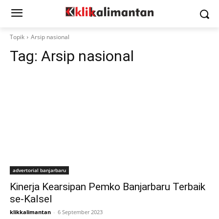
Topik
Arsip nasional
Tag:
Arsip nasional
advertorial banjarbaru
Kinerja Kearsipan Pemko Banjarbaru Terbaik
se-Kalsel
klikkalimantan
-
6 September 2023