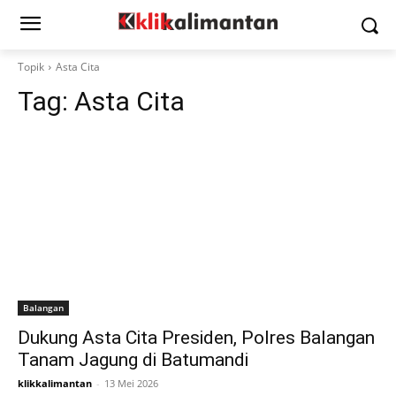
Topik
Asta Cita
Tag:
Asta Cita
Balangan
Dukung Asta Cita Presiden, Polres Balangan
Tanam Jagung di Batumandi
klikkalimantan
-
13 Mei 2026