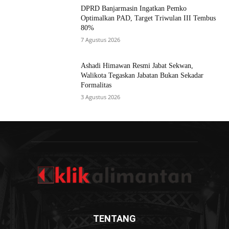
DPRD Banjarmasin Ingatkan Pemko
Optimalkan PAD, Target Triwulan III Tembus
80%
7 Agustus 2026
Ashadi Himawan Resmi Jabat Sekwan,
Walikota Tegaskan Jabatan Bukan Sekadar
Formalitas
3 Agustus 2026
TENTANG