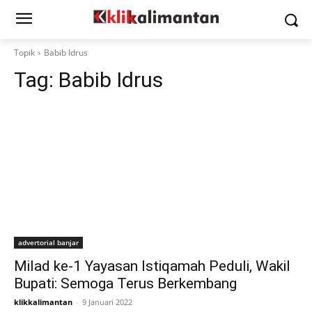
Topik
Babib Idrus
Tag:
Babib Idrus
advertorial banjar
Milad ke-1 Yayasan Istiqamah Peduli, Wakil
Bupati: Semoga Terus Berkembang
klikkalimantan
-
9 Januari 2022