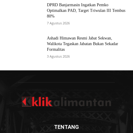
DPRD Banjarmasin Ingatkan Pemko
Optimalkan PAD, Target Triwulan III Tembus
80%
7 Agustus 2026
Ashadi Himawan Resmi Jabat Sekwan,
Walikota Tegaskan Jabatan Bukan Sekadar
Formalitas
3 Agustus 2026
TENTANG