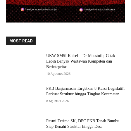
MOST READ
UKW SMSI Kalsel – Dr Moestofo, Cetak
Lebih Banyak Wartawan Kompeten dan
Berintegritas
10 Agustus 2026
PKB Banjarmasin Targetkan 8 Kursi Legislatif,
Perkuat Struktur hingga Tingkat Kecamatan
8 Agustus 2026
Resmi Terima SK, DPC PKB Tanah Bumbu
Siap Benahi Struktur hingga Desa