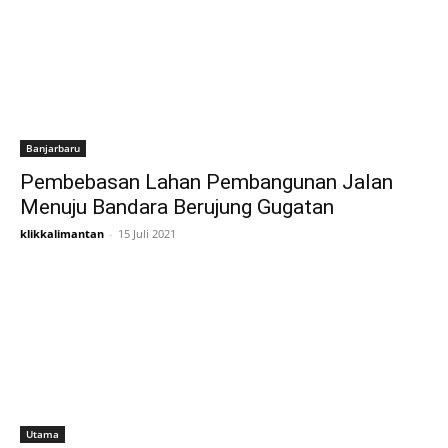
Banjarbaru
Pembebasan Lahan Pembangunan Jalan
Menuju Bandara Berujung Gugatan
klikkalimantan
-
15 Juli 2021
Utama