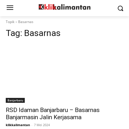
Topik
Basarnas
Tag:
Basarnas
Banjarbaru
RSD Idaman Banjarbaru – Basarnas
Banjarmasin Jalin Kerjasama
klikkalimantan
-
7 Mei 2024