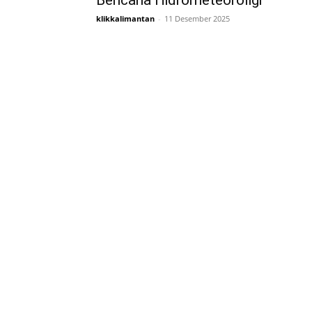
Bencana Hidrometeoroligi
klikkalimantan
-
11 Desember 2025