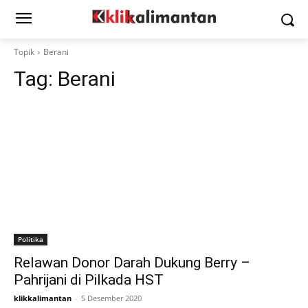
Topik
Berani
Tag:
Berani
Politika
Relawan Donor Darah Dukung Berry –
Pahrijani di Pilkada HST
klikkalimantan
-
5 Desember 2020