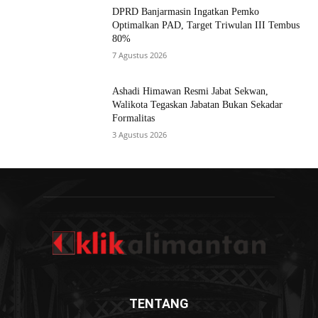
DPRD Banjarmasin Ingatkan Pemko
Optimalkan PAD, Target Triwulan III Tembus
80%
7 Agustus 2026
Ashadi Himawan Resmi Jabat Sekwan,
Walikota Tegaskan Jabatan Bukan Sekadar
Formalitas
3 Agustus 2026
TENTANG