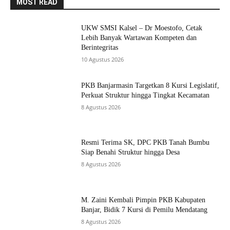
MOST READ
UKW SMSI Kalsel – Dr Moestofo, Cetak
Lebih Banyak Wartawan Kompeten dan
Berintegritas
10 Agustus 2026
PKB Banjarmasin Targetkan 8 Kursi Legislatif,
Perkuat Struktur hingga Tingkat Kecamatan
8 Agustus 2026
Resmi Terima SK, DPC PKB Tanah Bumbu
Siap Benahi Struktur hingga Desa
8 Agustus 2026
M. Zaini Kembali Pimpin PKB Kabupaten
Banjar, Bidik 7 Kursi di Pemilu Mendatang
8 Agustus 2026