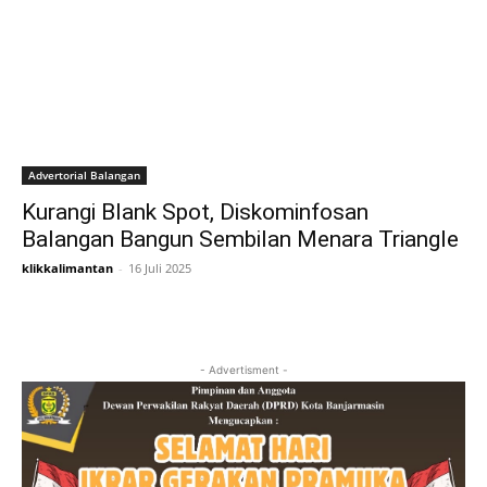
Advertorial Balangan
Kurangi Blank Spot, Diskominfosan
Balangan Bangun Sembilan Menara Triangle
klikkalimantan
-
16 Juli 2025
- Advertisment -