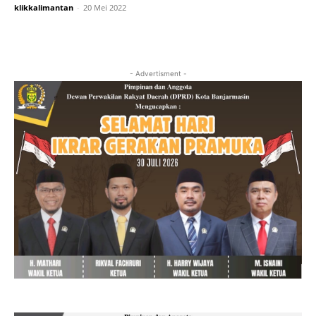
klikkalimantan
-
20 Mei 2022
- Advertisment -