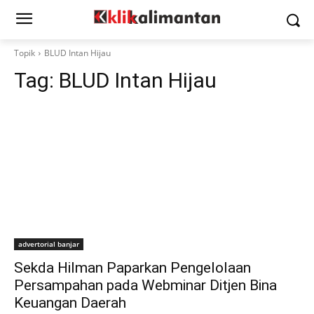
Topik
BLUD Intan Hijau
Tag:
BLUD Intan Hijau
advertorial banjar
Sekda Hilman Paparkan Pengelolaan
Persampahan pada Webminar Ditjen Bina
Keuangan Daerah