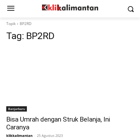
Topik
BP2RD
Tag:
BP2RD
Banjarbaru
Bisa Umrah dengan Struk Belanja, Ini
Caranya
klikkalimantan
-
25 Agustus 2023