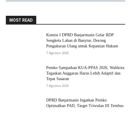
MOST READ
Komisi I DPRD Banjarmasin Gelar RDP
Sengketa Lahan di Banyiur, Dorong
Pengukuran Ulang untuk Kepastian Hukum
7 Agustus 2026
Pemko Sampaikan KUA-PPAS 2026, Walikota
Tegaskan Anggaran Harus Lebih Adaptif dan
Tepat Sasaran
7 Agustus 2026
DPRD Banjarmasin Ingatkan Pemko
Optimalkan PAD, Target Triwulan III Tembus
80%
7 Agustus 2026