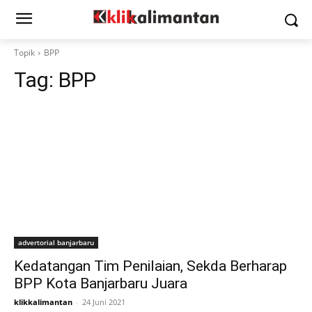
Topik
BPP
Tag:
BPP
advertorial banjarbaru
Kedatangan Tim Penilaian, Sekda Berharap
BPP Kota Banjarbaru Juara
klikkalimantan
-
24 Juni 2021