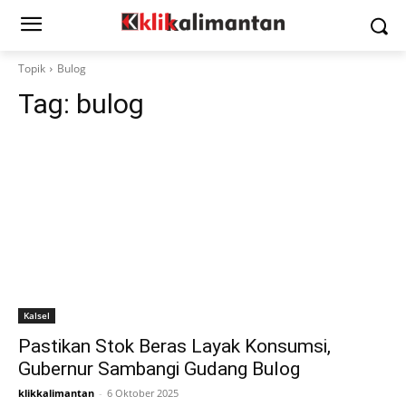
Topik
Bulog
Tag:
bulog
Kalsel
Pastikan Stok Beras Layak Konsumsi,
Gubernur Sambangi Gudang Bulog
klikkalimantan
-
6 Oktober 2025