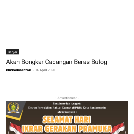
Banjar
Akan Bongkar Cadangan Beras Bulog
klikkalimantan
-
16 April 2020
- Advertisment -