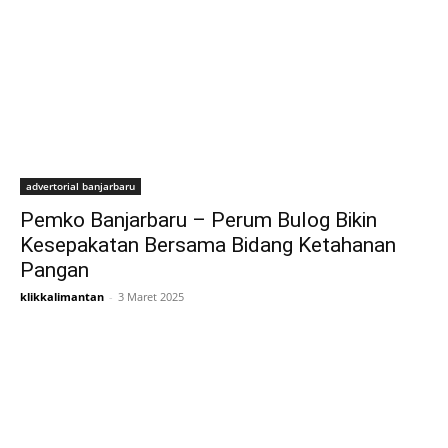
advertorial banjarbaru
Pemko Banjarbaru – Perum Bulog Bikin
Kesepakatan Bersama Bidang Ketahanan
Pangan
klikkalimantan
-
3 Maret 2025