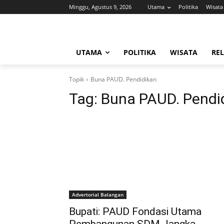
Minggu, Agustus 9, 2026
Utama
Politika
Wisata
UTAMA
POLITIKA
WISATA
REL
Topik
Buna PAUD. Pendidikan
Tag:
Buna PAUD. Pendi
Advertorial Balangan
Bupati: PAUD Fondasi Utama