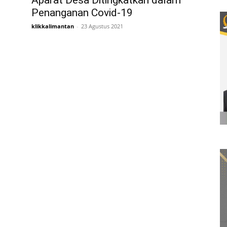
Aparat Desa Ditingkatkan dalam
Penanganan Covid-19
klikkalimantan
-
23 Agustus 2021