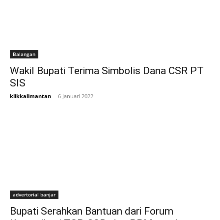
Balangan
Wakil Bupati Terima Simbolis Dana CSR PT
SIS
klikkalimantan
-
6 Januari 2022
advertorial banjar
Bupati Serahkan Bantuan dari Forum