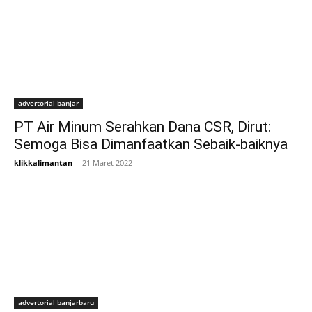
advertorial banjar
PT Air Minum Serahkan Dana CSR, Dirut:
Semoga Bisa Dimanfaatkan Sebaik-baiknya
klikkalimantan
-
21 Maret 2022
advertorial banjarbaru