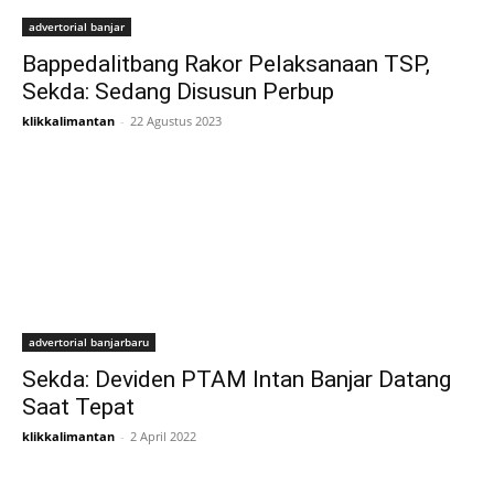
advertorial banjar
Bappedalitbang Rakor Pelaksanaan TSP,
Sekda: Sedang Disusun Perbup
klikkalimantan
-
22 Agustus 2023
advertorial banjarbaru
Sekda: Deviden PTAM Intan Banjar Datang
Saat Tepat
klikkalimantan
-
2 April 2022