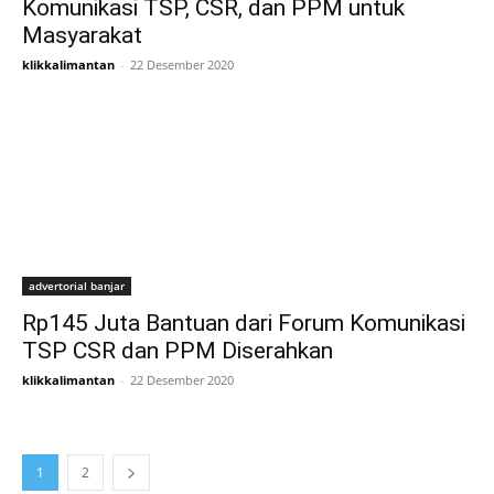
Komunikasi TSP, CSR, dan PPM untuk
Masyarakat
klikkalimantan
-
22 Desember 2020
advertorial banjar
Rp145 Juta Bantuan dari Forum Komunikasi
TSP CSR dan PPM Diserahkan
klikkalimantan
-
22 Desember 2020
1
2