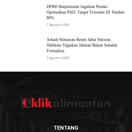
DPRD Banjarmasin Ingatkan Pemko
Optimalkan PAD, Target Triwulan III Tembus
80%
7 Agustus 2026
Ashadi Himawan Resmi Jabat Sekwan,
Walikota Tegaskan Jabatan Bukan Sekadar
Formalitas
3 Agustus 2026
TENTANG