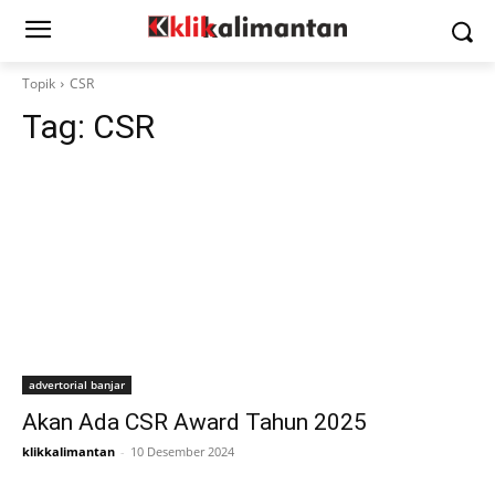
Topik
CSR
Tag:
CSR
advertorial banjar
Akan Ada CSR Award Tahun 2025
klikkalimantan
-
10 Desember 2024