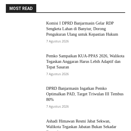
MOST READ
Komisi I DPRD Banjarmasin Gelar RDP
Sengketa Lahan di Banyiur, Dorong
Pengukuran Ulang untuk Kepastian Hukum
7 Agustus 2026
Pemko Sampaikan KUA-PPAS 2026, Walikota
Tegaskan Anggaran Harus Lebih Adaptif dan
Tepat Sasaran
7 Agustus 2026
DPRD Banjarmasin Ingatkan Pemko
Optimalkan PAD, Target Triwulan III Tembus
80%
7 Agustus 2026
Ashadi Himawan Resmi Jabat Sekwan,
Walikota Tegaskan Jabatan Bukan Sekadar