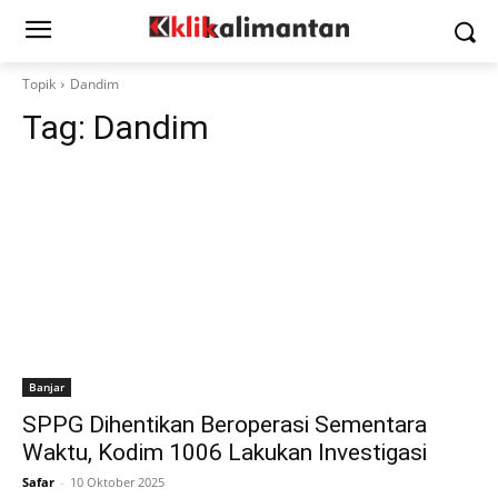
Topik
Dandim
Tag:
Dandim
Banjar
SPPG Dihentikan Beroperasi Sementara
Waktu, Kodim 1006 Lakukan Investigasi
Safar
-
10 Oktober 2025