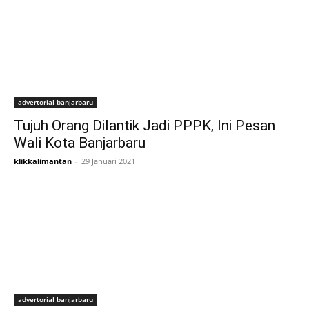
advertorial banjarbaru
Tujuh Orang Dilantik Jadi PPPK, Ini Pesan
Wali Kota Banjarbaru
klikkalimantan
-
29 Januari 2021
advertorial banjarbaru