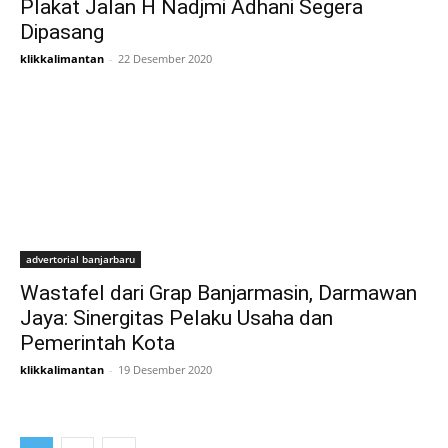
Plakat Jalan H Nadjmi Adhani Segera
Dipasang
klikkalimantan
-
22 Desember 2020
advertorial banjarbaru
Wastafel dari Grap Banjarmasin, Darmawan
Jaya: Sinergitas Pelaku Usaha dan
Pemerintah Kota
klikkalimantan
-
19 Desember 2020