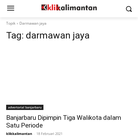
Topik
Darmawan jaya
Tag:
darmawan jaya
advertorial banjarbaru
Banjarbaru Dipimpin Tiga Walikota dalam
Satu Periode
klikkalimantan
-
18 Februari 2021