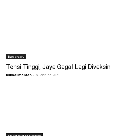
Banjarbaru
Tensi Tinggi, Jaya Gagal Lagi Divaksin
klikkalimantan
-
8 Februari 2021
advertorial banjarbaru