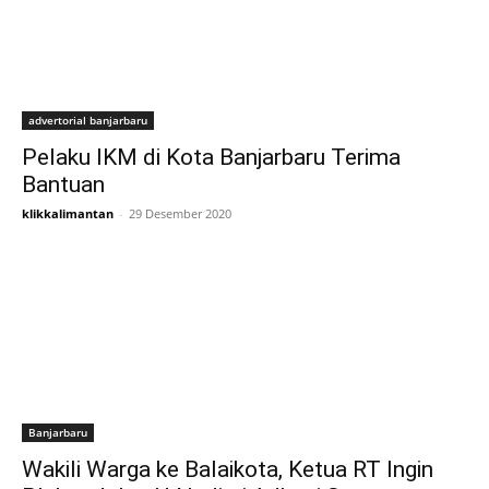
advertorial banjarbaru
Pelaku IKM di Kota Banjarbaru Terima
Bantuan
klikkalimantan
-
29 Desember 2020
Banjarbaru
Wakili Warga ke Balaikota, Ketua RT Ingin