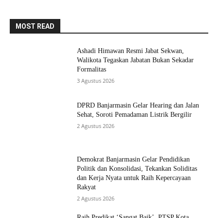
MOST READ
Ashadi Himawan Resmi Jabat Sekwan,
Walikota Tegaskan Jabatan Bukan Sekadar
Formalitas
3 Agustus 2026
DPRD Banjarmasin Gelar Hearing dan Jalan
Sehat, Soroti Pemadaman Listrik Bergilir
2 Agustus 2026
Demokrat Banjarmasin Gelar Pendidikan
Politik dan Konsolidasi, Tekankan Soliditas
dan Kerja Nyata untuk Raih Kepercayaan
Rakyat
2 Agustus 2026
Raih Predikat ‘Sangat Baik’, PTSP Kota