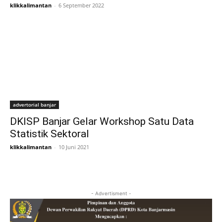
klikkalimantan
-
6 September 2022
advertorial banjar
DKISP Banjar Gelar Workshop Satu Data
Statistik Sektoral
klikkalimantan
-
10 Juni 2021
- Advertisment -