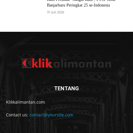
Banjarbaru Peringkat 25 se-Indonesia
31 Juli 2026
TENTANG
Klikkalimantan.com
Contact us:
contact@yoursite.com