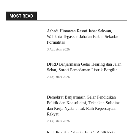
MOST READ
Ashadi Himawan Resmi Jabat Sekwan,
Walikota Tegaskan Jabatan Bukan Sekadar
Formalitas
3 Agustus 2026
DPRD Banjarmasin Gelar Hearing dan Jalan
Sehat, Soroti Pemadaman Listrik Bergilir
2 Agustus 2026
Demokrat Banjarmasin Gelar Pendidikan
Politik dan Konsolidasi, Tekankan Soliditas
dan Kerja Nyata untuk Raih Kepercayaan
Rakyat
2 Agustus 2026
Raih Predikat ‘Sangat Baik’, PTSP Kota