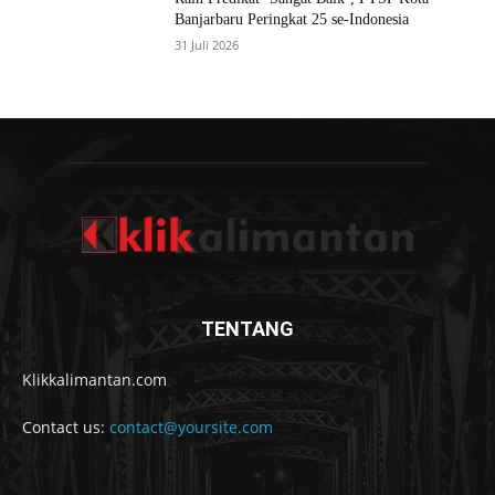
Banjarbaru Peringkat 25 se-Indonesia
31 Juli 2026
TENTANG
Klikkalimantan.com
Contact us:
contact@yoursite.com