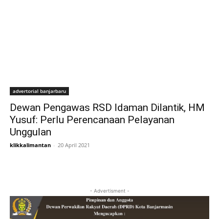
advertorial banjarbaru
Dewan Pengawas RSD Idaman Dilantik, HM
Yusuf: Perlu Perencanaan Pelayanan
Unggulan
klikkalimantan
-
20 April 2021
- Advertisment -