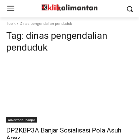
Topik
Dinas pengendalian penduduk
Tag:
dinas pengendalian
penduduk
advertorial banjar
DP2KBP3A Banjar Sosialisasi Pola Asuh
Anak