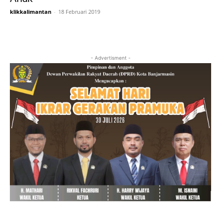
klikkalimantan
-
18 Februari 2019
- Advertisment -