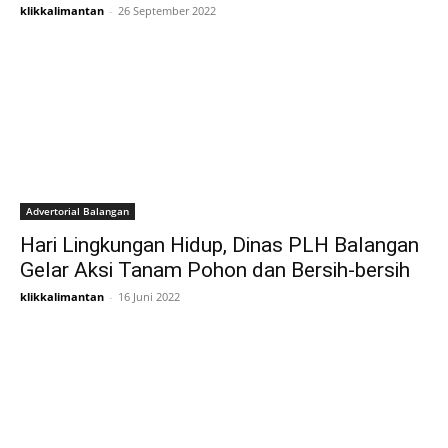
klikkalimantan
-
26 September 2022
Advertorial Balangan
Hari Lingkungan Hidup, Dinas PLH Balangan
Gelar Aksi Tanam Pohon dan Bersih-bersih
klikkalimantan
-
16 Juni 2022