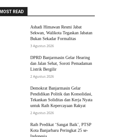
MOST READ
Ashadi Himawan Resmi Jabat
Sekwan, Walikota Tegaskan Jabatan
Bukan Sekadar Formalitas
3 Agustus 2026
DPRD Banjarmasin Gelar Hearing
dan Jalan Sehat, Soroti Pemadaman
Listrik Bergilir
2 Agustus 2026
Demokrat Banjarmasin Gelar
Pendidikan Politik dan Konsolidasi,
Tekankan Soliditas dan Kerja Nyata
untuk Raih Kepercayaan Rakyat
2 Agustus 2026
Raih Predikat ‘Sangat Baik’, PTSP
Kota Banjarbaru Peringkat 25 se-
Indonesia