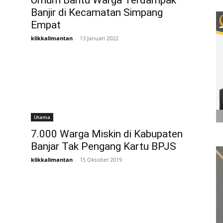
Umum Bantu Warga Terdampak
Banjir di Kecamatan Simpang
Empat
klikkalimantan
-
13 Januari 2022
Utama
7.000 Warga Miskin di Kabupaten
Banjar Tak Pengang Kartu BPJS
klikkalimantan
-
15 Oktober 2019