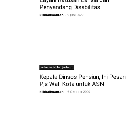
Layani Ratusan Lansia dan
Penyandang Disabilitas
klikkalimantan
-
9 Juni 2022
advertorial banjarbaru
Kepala Dinsos Pensiun, Ini Pesan
Pjs Wali Kota untuk ASN
klikkalimantan
-
6 Oktober 2020